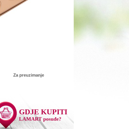
Za preuzimanje
GDJE KUPITI
LAMART posuđe?