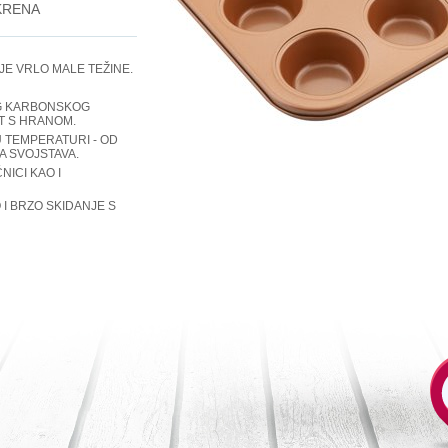
KRENA
JE VRLO MALE TEŽINE.
OG KARBONSKOG
T S HRANOM.
U TEMPERATURI - OD
A SVOJSTAVA.
ICI KAO I
I BRZO SKIDANJE S