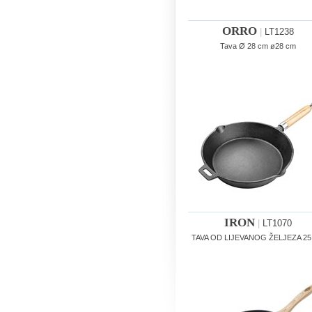
ORRO
|
LT1238
Tava Ø 28 cm ø28 cm
IRON
|
LT1070
TAVA OD LIJEVANOG ŽELJEZA 25