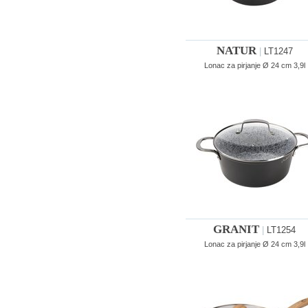
NATUR
|
LT1247
Lonac za pirjanje Ø 24 cm 3,9l
GRANIT
|
LT1254
Lonac za pirjanje Ø 24 cm 3,9l