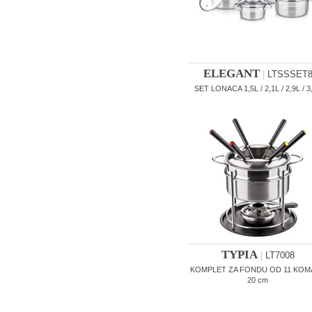
ELEGANT
|
LTSSSET
SET LONACA 1,5L / 2,1L / 2,9L / 3
TYPIA
|
LT7008
KOMPLET ZA FONDU OD 11 KOM
20 cm