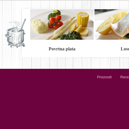
Povrtna plata
Los
Proizvodi
Recep