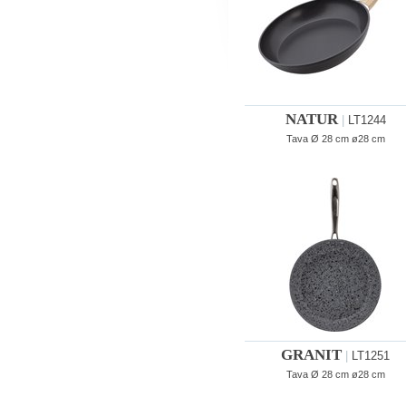
NATUR
|
LT1244
Tava Ø 28 cm ø28 cm
GRANIT
|
LT1251
Tava Ø 28 cm ø28 cm