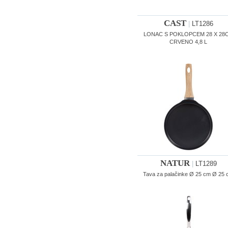
CAST
|
LT1286
LONAC S POKLOPCEM 28 X 28
CRVENO 4,8 L
NATUR
|
LT1289
Tava za palačinke Ø 25 cm Ø 25