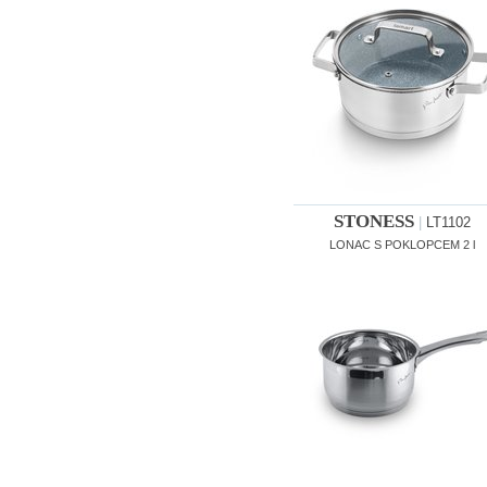
STONESS
|
LT1102
LONAC S POKLOPCEM 2 l