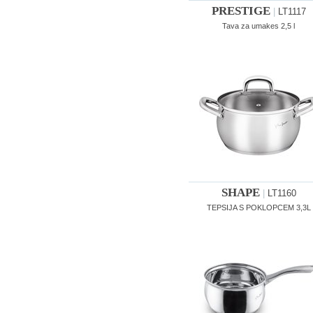
PRESTIGE
|
LT1117
Tava za umakes 2,5 l
SHAPE
|
LT1160
TEPSIJA S POKLOPCEM 3,3L