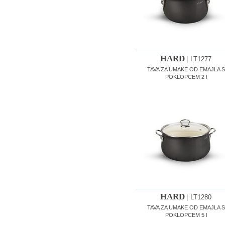
HARD
|
LT1277
TAVA ZA UMAKE OD EMAJLA S
POKLOPCEM 2 l
HARD
|
LT1280
TAVA ZA UMAKE OD EMAJLA S
POKLOPCEM 5 l