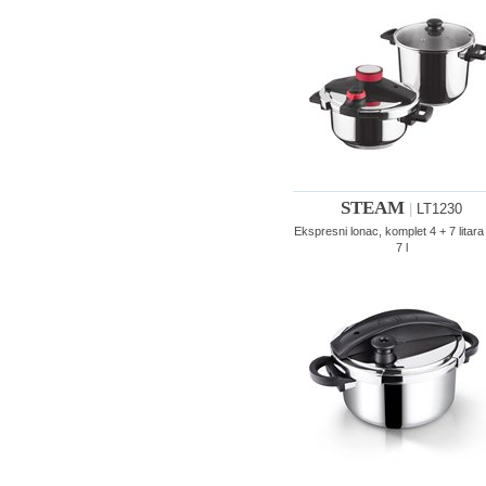
STEAM
|
LT1230
Ekspresni lonac, komplet 4 + 7 litara 
7 l