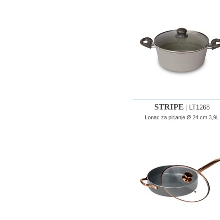
STRIPE
|
LT1268
Lonac za pirjanje Ø 24 cm 3,9L