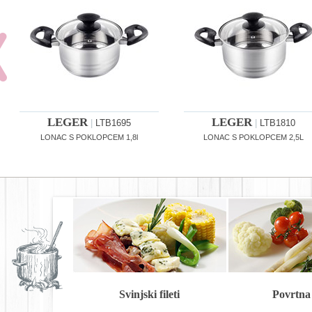
LEGER
LEGER
|
LTB1695
|
LTB1810
LONAC S POKLOPCEM 1,8l
LONAC S POKLOPCEM 2,5L
Svinjski fileti
Povrtna