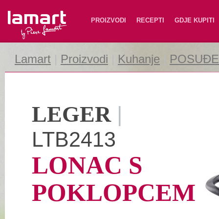
Lamart
PROIZVODI
RECEPTI
GDJE KUPITI
Lamart
|
Proizvodi
|
Kuhanje
|
POSUĐE 
LEGER
|
LTB2413
LONAC S
POKLOPCEM