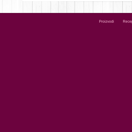
Proizvodi
Recep