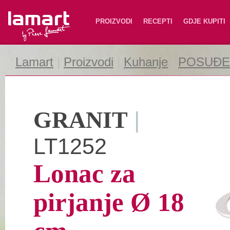
Lamart
PROIZVODI
RECEPTI
GDJE KUPITI
Lamart
|
Proizvodi
|
Kuhanje
|
POSUĐE 
GRANIT
|
LT1252
Lonac za
pirjanje Ø 18