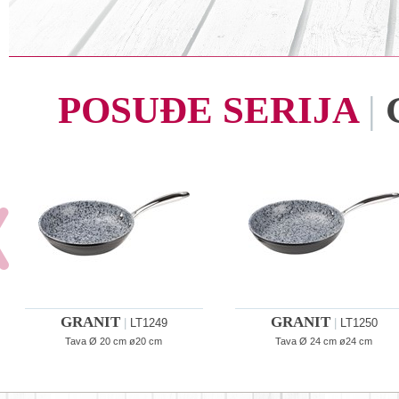
POSUĐE SERIJA
|
GRANIT
GRANIT
|
LT1249
|
LT1250
Tava Ø 20 cm ø20 cm
Tava Ø 24 cm ø24 cm