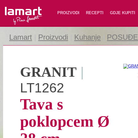
Lamart
PROIZVODI
RECEPTI
GDJE KUPITI
Lamart
|
Proizvodi
|
Kuhanje
|
POSUĐE 
GRANIT
|
LT1262
Tava s
poklopcem Ø