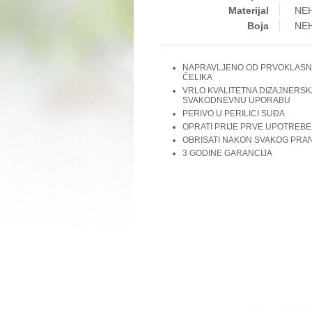
Materijal
NEH
Boja
NEH
NAPRAVLJENO OD PRVOKLAS
ČELIKA
VRLO KVALITETNA DIZAJNERSKA
SVAKODNEVNU UPORABU
PERIVO U PERILICI SUĐA
OPRATI PRIJE PRVE UPOTREBE
OBRISATI NAKON SVAKOG PRA
3 GODINE GARANCIJA