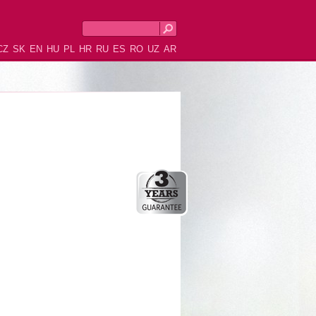
CZ
SK
EN
HU
PL
HR
RU
ES
RO
UZ
AR