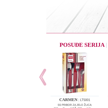
POSUĐE SERIJA
|
CARMEN
|
LT5001
SS PRIBOR ZA JELO ŽLICA: