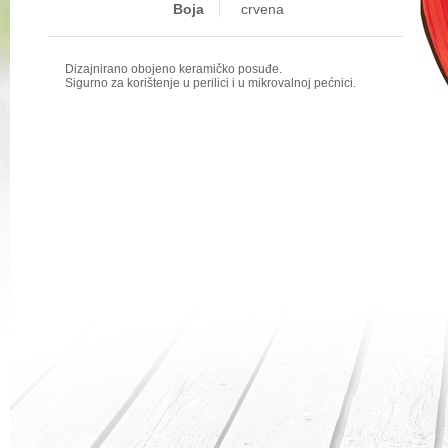
Boja
crvena
Dizajnirano obojeno keramičko posuđe.
Sigurno za korištenje u perilici i u mikrovalnoj pećnici.