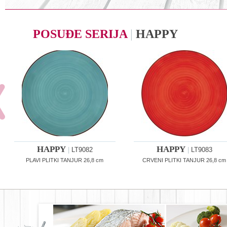
POSUĐE SERIJA
|
HAPPY
HAPPY
HAPPY
|
LT9082
|
LT9083
PLAVI PLITKI TANJUR 26,8 cm
CRVENI PLITKI TANJUR 26,8 cm