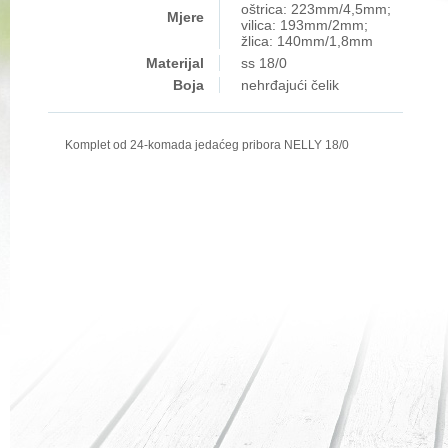
oštrica: 223mm/4,5mm;
Mjere
vilica: 193mm/2mm;
žlica: 140mm/1,8mm
Materijal
ss 18/0
Boja
nehrđajući čelik
Komplet od 24-komada jedaćeg pribora NELLY 18/0