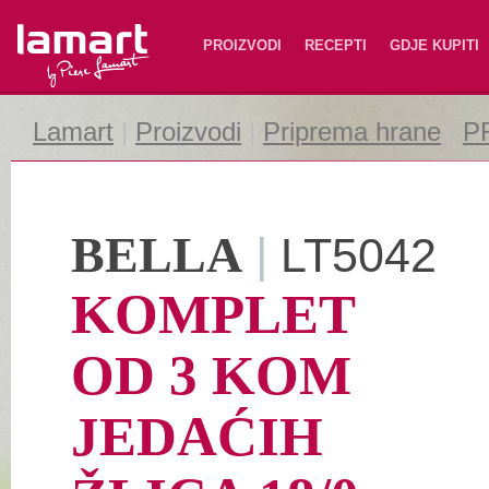
Lamart
PROIZVODI
RECEPTI
GDJE KUPITI
Lamart
|
Proizvodi
|
Priprema hrane
|
P
BELLA
|
LT5042
KOMPLET
OD 3 KOM
JEDAĆIH