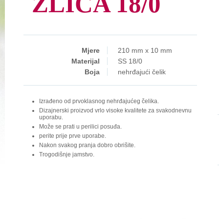
ŽLICA 18/0
Mjere
210 mm x 10 mm
Materijal
SS 18/0
Boja
nehrđajući čelik
Izrađeno od prvoklasnog nehrđajućeg čelika.
Dizajnerski proizvod vrlo visoke kvalitete za svakodnevnu
uporabu.
Može se prati u perilici posuđa.
perite prije prve uporabe.
Nakon svakog pranja dobro obrišite.
Trogodišnje jamstvo.