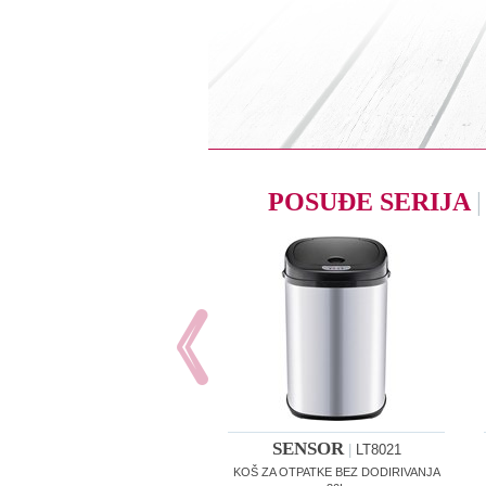
POSUĐE SERIJA
|
SENSOR
|
LT8021
KOŠ ZA OTPATKE BEZ DODIRIVANJA