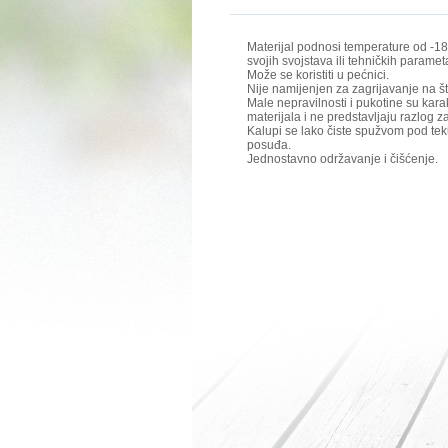
Materijal podnosi temperature od -
svojih svojstava ili tehničkih paramet
Može se koristiti u pećnici.
Nije namijenjen za zagrijavanje na š
Male nepravilnosti i pukotine su karak
materijala i ne predstavljaju razlog z
Kalupi se lako čiste spužvom pod teku
posuđa.
Jednostavno održavanje i čišćenje.