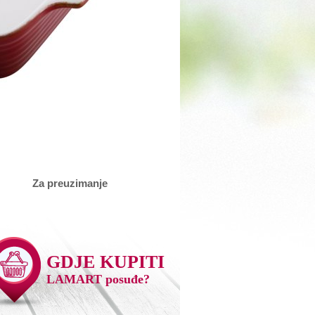
Za preuzimanje
GDJE KUPITI
LAMART posuđe?