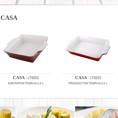
CASA
CASA
CASA
|
LT9202
|
LT9203
KVATRATNA TEMPIJA 2,6 L
PRAVOKUTNA TEMPIJA 2,5 L