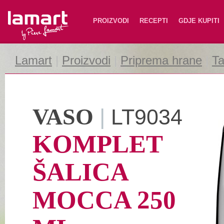
Lamart
PROIZVODI
RECEPTI
GDJE KUPITI
Lamart
|
Proizvodi
|
Priprema hrane
|
Ta
VASO
|
LT9034
KOMPLET
ŠALICA
MOCCA 250