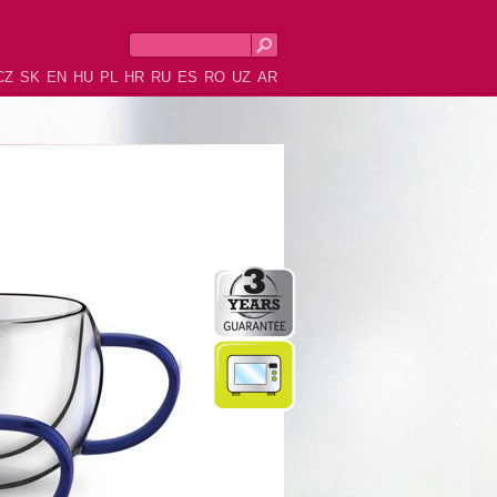
CZ
SK
EN
HU
PL
HR
RU
ES
RO
UZ
AR