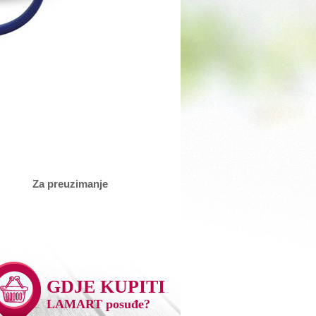
Za preuzimanje
GDJE KUPITI
LAMART posuđe?