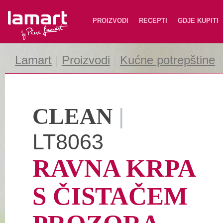
Lamart
PROIZVODI
RECEPTI
GDJE KUPITI
Lamart
|
Proizvodi
|
Kućne potrepštine
CLEAN
|
LT8063
RAVNA KRPA
S ČISTAČEM