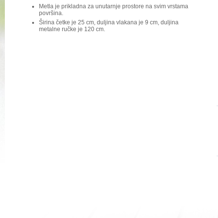
Metla je prikladna za unutarnje prostore na svim vrstama
površina.
Širina četke je 25 cm, duljina vlakana je 9 cm, duljina
metalne ručke je 120 cm.